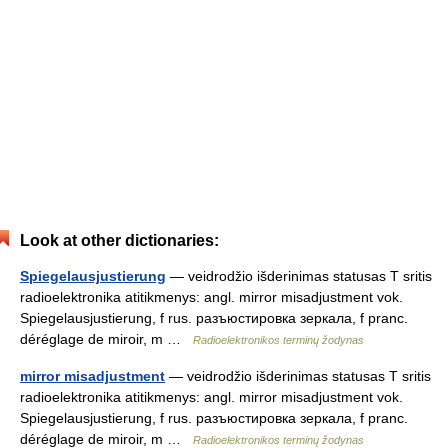
Look at other dictionaries:
Spiegelausjustierung
— veidrodžio išderinimas statusas T sritis
radioelektronika atitikmenys: angl. mirror misadjustment vok.
Spiegelausjustierung, f rus. разъюстировка зеркала, f pranc.
déréglage de miroir, m …
Radioelektronikos terminų žodynas
mirror misadjustment
— veidrodžio išderinimas statusas T sritis
radioelektronika atitikmenys: angl. mirror misadjustment vok.
Spiegelausjustierung, f rus. разъюстировка зеркала, f pranc.
déréglage de miroir, m …
Radioelektronikos terminų žodynas